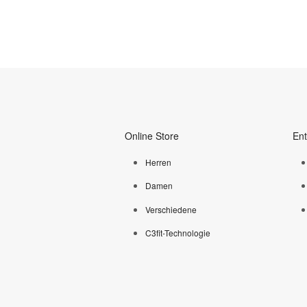
Online Store
En
Herren
Damen
Verschiedene
C3fit-Technologie