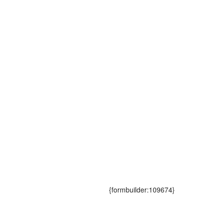
{formbuilder:109674}