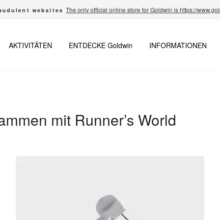
The only official online store for Goldwin is https://www.g
audulent websites
Pause
Diashow
AKTIVITÄTEN
ENTDECKE Goldwin
INFORMATIONEN
ammen mit Runner’s World