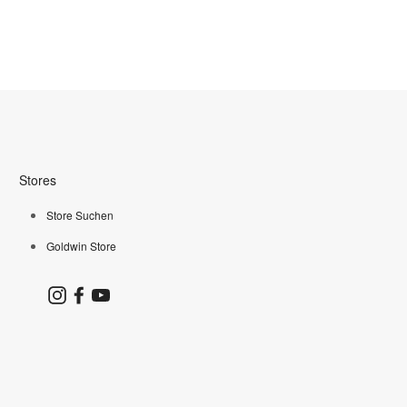
Stores
Store Suchen
Goldwin Store
Instagram
Facebook
YouTube