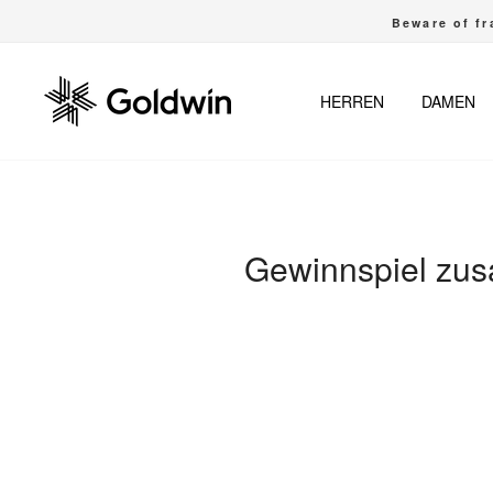
Direkt
Beware of fr
zum
Inhalt
HERREN
DAMEN
Gewinnspiel zus